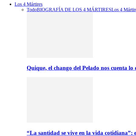
Los 4 Mártires
Todo
BIOGRAFÍA DE LOS 4 MÁRTIRES
Los 4 Mártir
Quique, el chango del Pelado nos cuenta lo
“La santidad se vive en la vida cotidiana”