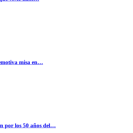
: emotiva misa en…
n por los 50 años del…