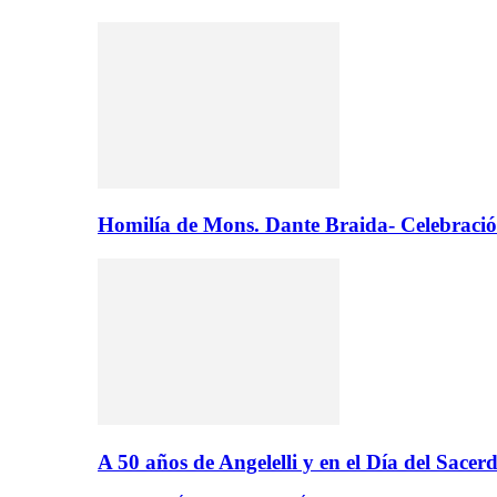
Homilía de Mons. Dante Braida- Celebració
A 50 años de Angelelli y en el Día del Sacer