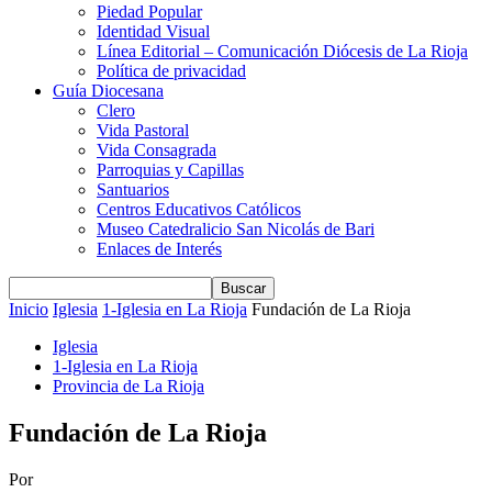
Piedad Popular
Identidad Visual
Línea Editorial – Comunicación Diócesis de La Rioja
Política de privacidad
Guía Diocesana
Clero
Vida Pastoral
Vida Consagrada
Parroquias y Capillas
Santuarios
Centros Educativos Católicos
Museo Catedralicio San Nicolás de Bari
Enlaces de Interés
Inicio
Iglesia
1-Iglesia en La Rioja
Fundación de La Rioja
Iglesia
1-Iglesia en La Rioja
Provincia de La Rioja
Fundación de La Rioja
Por