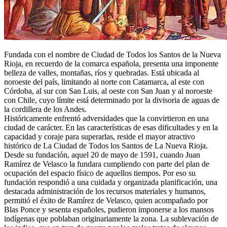
Fundada con el nombre de Ciudad de Todos los Santos de la Nueva
Rioja, en recuerdo de la comarca española, presenta una imponente
belleza de valles, montañas, ríos y quebradas. Está ubicada al
noroeste del país, limitando al norte con Catamarca, al este con
Córdoba, al sur con San Luis, al oeste con San Juan y al noroeste
con Chile, cuyo límite está determinado por la divisoria de aguas de
la cordillera de los Andes.
Históricamente enfrentó adversidades que la convirtieron en una
ciudad de carácter. En las características de esas dificultades y en la
capacidad y coraje para superarlas, reside el mayor atractivo
histórico de La Ciudad de Todos los Santos de La Nueva Rioja.
Desde su fundación, aquel 20 de mayo de 1591, cuando Juan
Ramírez de Velasco la fundara cumpliendo con parte del plan de
ocupación del espacio físico de aquellos tiempos. Por eso su
fundación respondió a una cuidada y organizada planificación, una
destacada administración de los recursos materiales y humanos,
permitió el éxito de Ramírez de Velasco, quien acompañado por
Blas Ponce y sesenta españoles, pudieron imponerse a los mansos
indígenas que poblaban originariamente la zona. La sublevación de