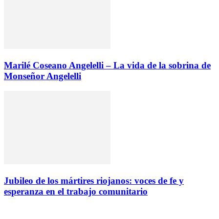
Marilé Coseano Angelelli – La vida de la sobrina de
Monseñor Angelelli
Jubileo de los mártires riojanos: voces de fe y
esperanza en el trabajo comunitario
Instagram
Facebook
Twitter
YouTube