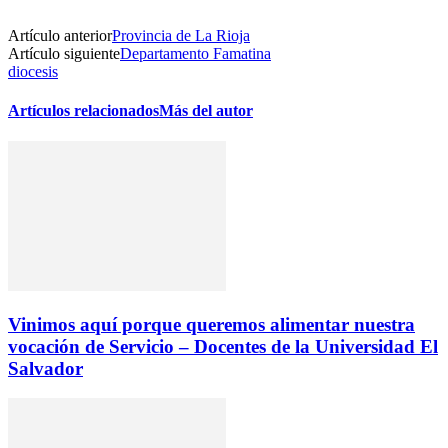
Artículo anterior
Provincia de La Rioja
Artículo siguiente
Departamento Famatina
diocesis
Artículos relacionados
Más del autor
Vinimos aquí porque queremos alimentar nuestra
vocación de Servicio – Docentes de la Universidad El
Salvador