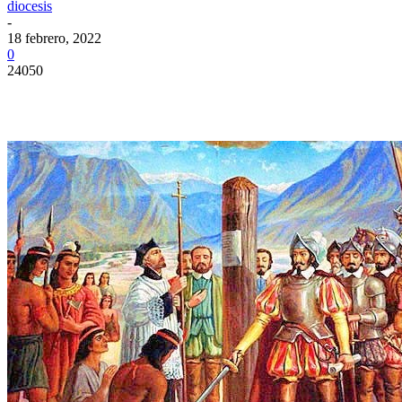
diocesis
-
18 febrero, 2022
0
24050